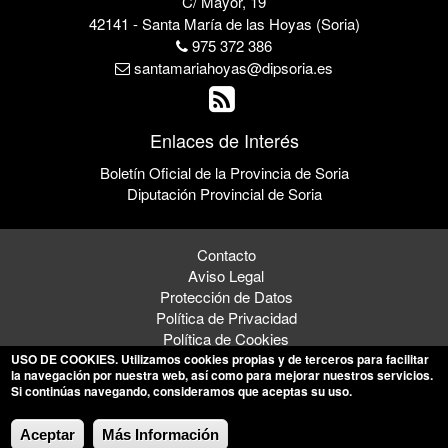
C/ Mayor, 19
42141 - Santa María de las Hoyas (Soria)
975 372 386
santamariahoyas@dipsoria.es
Enlaces de Interés
Boletín Oficial de la Provincia de Soria
Diputación Provincial de Soria
Contacto
Aviso Legal
Protección de Datos
Política de Privacidad
Política de Cookies
USO DE COOKIES
. Utilizamos cookies propias y de terceros para facilitar
la navegación por nuestra web, así como para mejorar nuestros servicios.
Si continúas navegando, consideramos que aceptas su uso.
© 2026 Ayto. de Santa María de las Hoyas
Aceptar
Más Información