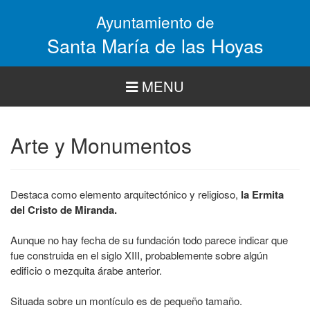
Pasar
Ayuntamiento de
al
contenido
Santa María de las Hoyas
principal
MENU
Arte y Monumentos
Destaca como elemento arquitectónico y religioso,
la Ermita
del Cristo de Miranda.
Aunque no hay fecha de su fundación todo parece indicar que
fue construida en el siglo XIII, probablemente sobre algún
edificio o mezquita árabe anterior.
Situada sobre un montículo es de pequeño tamaño.