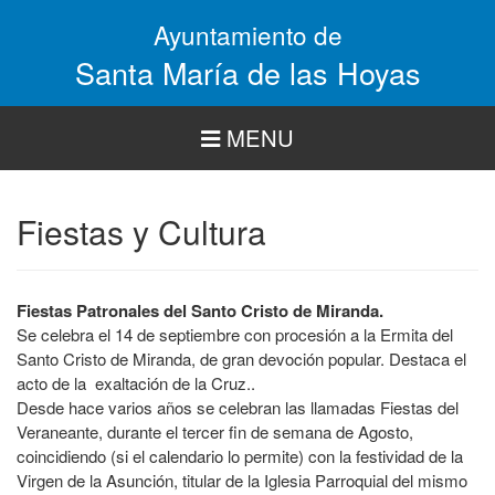
Pasar
Ayuntamiento de
al
contenido
Santa María de las Hoyas
principal
MENU
Fiestas y Cultura
Fiestas Patronales del Santo Cristo de Miranda.
Se celebra el 14 de septiembre con procesión a la Ermita del
Santo Cristo de Miranda, de gran devoción popular. Destaca el
acto de la exaltación de la Cruz..
Desde hace varios años se celebran las llamadas Fiestas del
Veraneante, durante el tercer fin de semana de Agosto,
coincidiendo (si el calendario lo permite) con la festividad de la
Virgen de la Asunción, titular de la Iglesia Parroquial del mismo