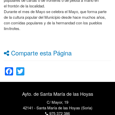
populares de cartas o de frontenis o de pelota a mano en
el frontón de la localidad.
Durante el mes de Mayo se celebra el Mayo, que forma parte
de la cultura popular del Municipio desde hace muchos años,
con comidas populares y de la hermandad con los pueblos
limítrofes.
Comparte esta Página
Facebook
Twitter
Ayto. de Santa María de las Hoyas
C/ Mayor, 19
42141 - Santa María de las Hoyas (Soria)
975 372 386